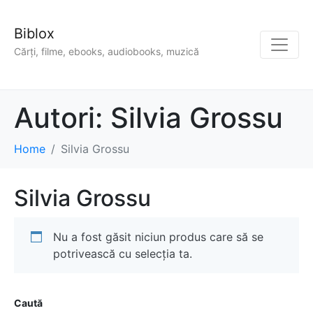
Biblox
Cărți, filme, ebooks, audiobooks, muzică
Autori:
Silvia Grossu
Home
Silvia Grossu
Silvia Grossu
Nu a fost găsit niciun produs care să se
potrivească cu selecția ta.
Caută