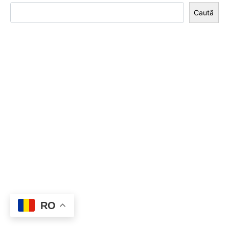
Caută
RO