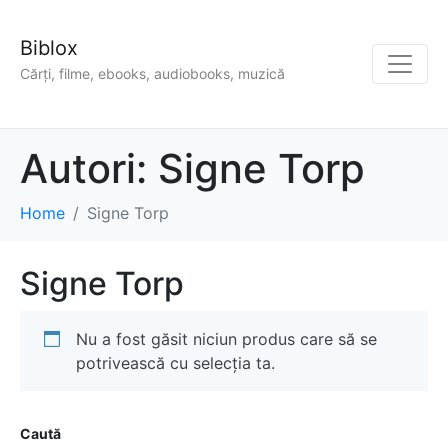
Biblox
Cărți, filme, ebooks, audiobooks, muzică
Autori:
Signe Torp
Home
Signe Torp
Signe Torp
Nu a fost găsit niciun produs care să se
potrivească cu selecția ta.
Caută