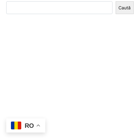
Caută
RO