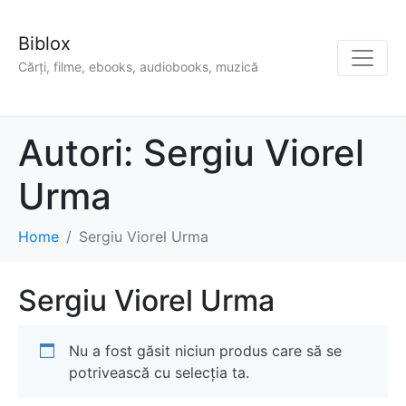
Biblox
Cărți, filme, ebooks, audiobooks, muzică
Autori:
Sergiu Viorel
Urma
Home
Sergiu Viorel Urma
Sergiu Viorel Urma
Nu a fost găsit niciun produs care să se
potrivească cu selecția ta.