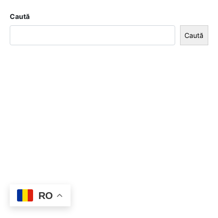
Caută
Caută
RO