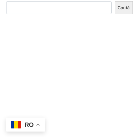
Caută
RO