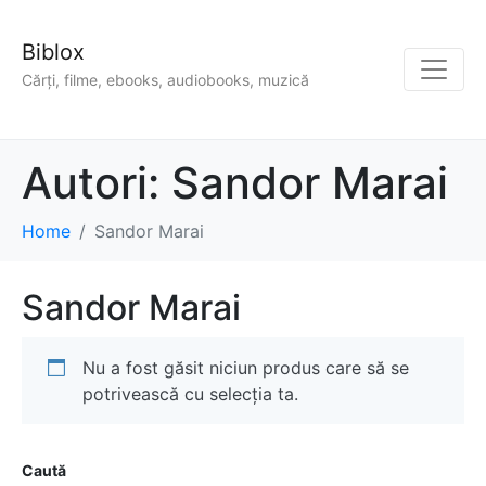
Biblox
Cărți, filme, ebooks, audiobooks, muzică
Autori:
Sandor Marai
Home
Sandor Marai
Sandor Marai
Nu a fost găsit niciun produs care să se
potrivească cu selecția ta.
Caută