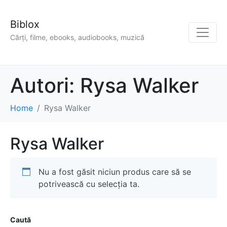
Biblox
Cărți, filme, ebooks, audiobooks, muzică
Autori:
Rysa Walker
Home
Rysa Walker
Rysa Walker
Nu a fost găsit niciun produs care să se
potrivească cu selecția ta.
Caută