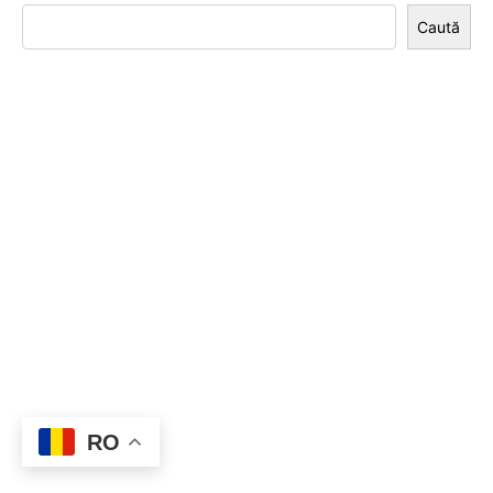
Caută
RO