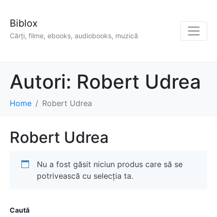
Biblox
Cărți, filme, ebooks, audiobooks, muzică
Autori:
Robert Udrea
Home
Robert Udrea
Robert Udrea
Nu a fost găsit niciun produs care să se
potrivească cu selecția ta.
Caută