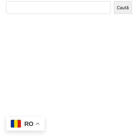
Caută
RO