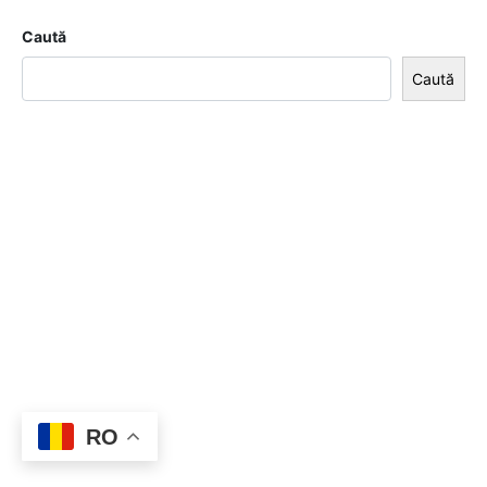
Caută
Caută
RO