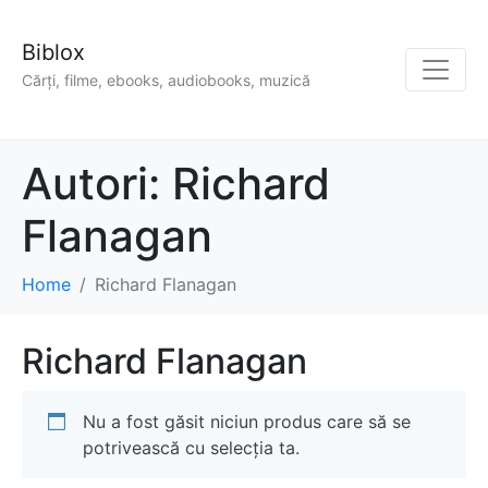
Biblox
Cărți, filme, ebooks, audiobooks, muzică
Autori:
Richard
Flanagan
Home
Richard Flanagan
Richard Flanagan
Nu a fost găsit niciun produs care să se
potrivească cu selecția ta.