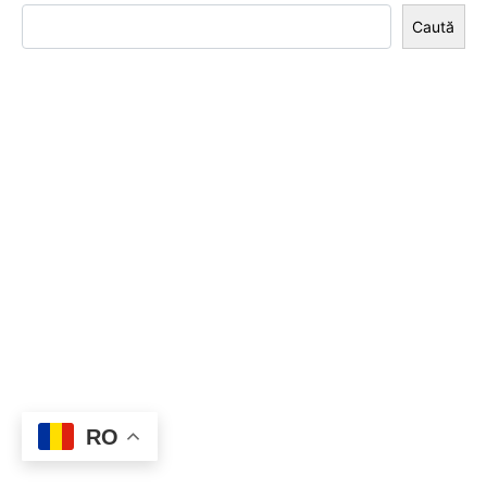
Caută
RO