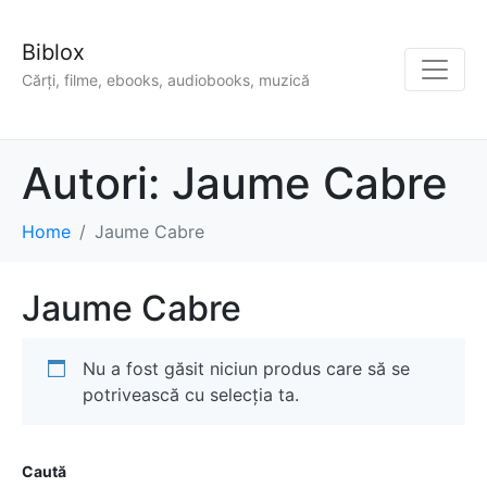
Biblox
Cărți, filme, ebooks, audiobooks, muzică
Autori:
Jaume Cabre
Home
Jaume Cabre
Jaume Cabre
Nu a fost găsit niciun produs care să se
potrivească cu selecția ta.
Caută