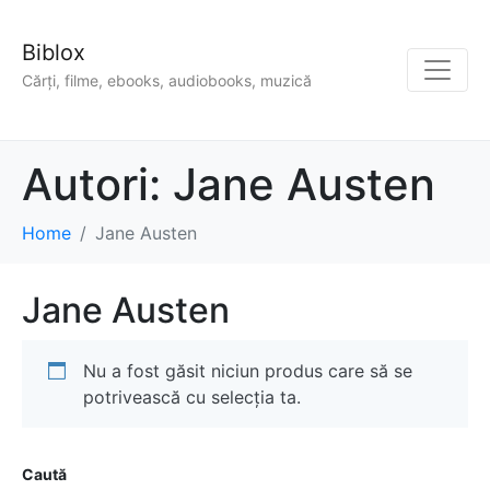
Biblox
Cărți, filme, ebooks, audiobooks, muzică
Autori:
Jane Austen
Home
Jane Austen
Jane Austen
Nu a fost găsit niciun produs care să se
potrivească cu selecția ta.
Caută