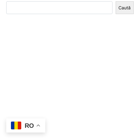
Caută
RO