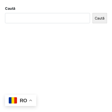
Caută
Caută
RO