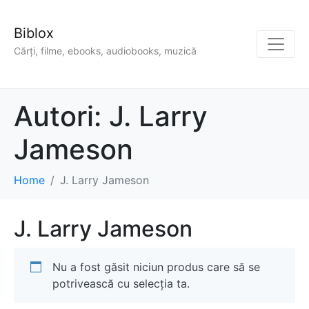
Biblox
Cărți, filme, ebooks, audiobooks, muzică
Autori:
J. Larry
Jameson
Home
J. Larry Jameson
J. Larry Jameson
Nu a fost găsit niciun produs care să se
potrivească cu selecția ta.