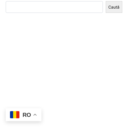
Caută
RO