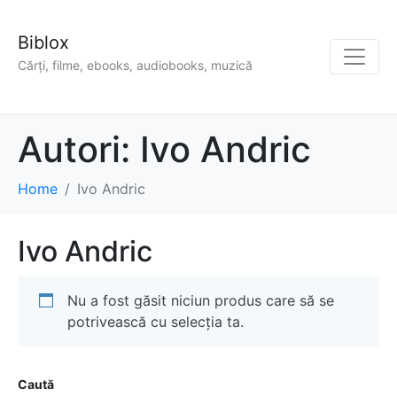
Biblox
Cărți, filme, ebooks, audiobooks, muzică
Autori:
Ivo Andric
Home
Ivo Andric
Ivo Andric
Nu a fost găsit niciun produs care să se
potrivească cu selecția ta.
Caută