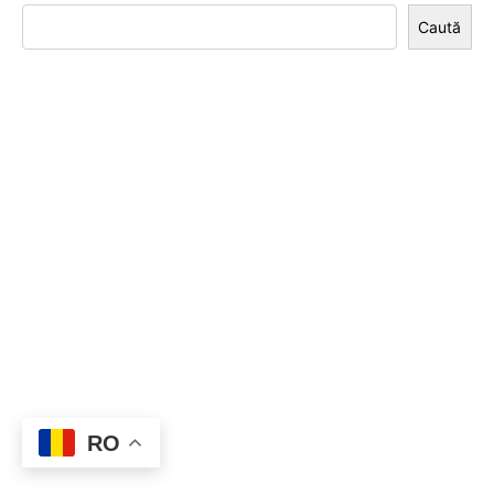
Caută
RO