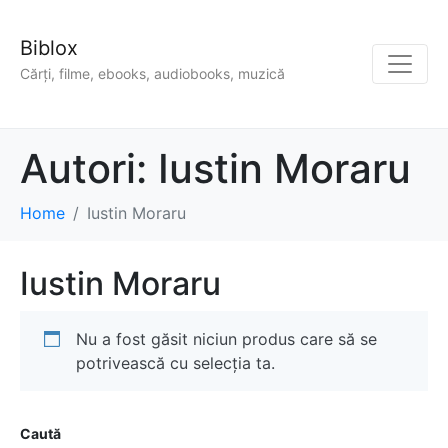
Biblox
Cărți, filme, ebooks, audiobooks, muzică
Autori:
Iustin Moraru
Home
Iustin Moraru
Iustin Moraru
Nu a fost găsit niciun produs care să se
potrivească cu selecția ta.
Caută