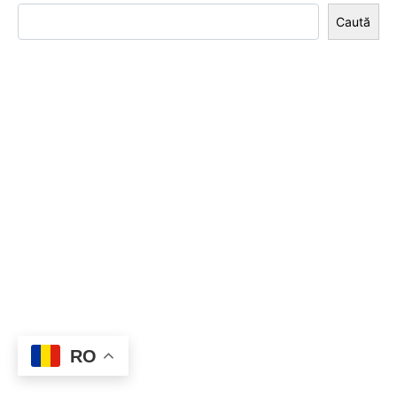
Caută
RO