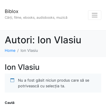
Biblox
Cărți, filme, ebooks, audiobooks, muzică
Autori:
Ion Vlasiu
Home
Ion Vlasiu
Ion Vlasiu
Nu a fost găsit niciun produs care să se
potrivească cu selecția ta.
Caută