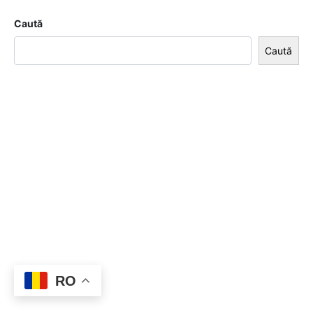
Caută
Caută
RO