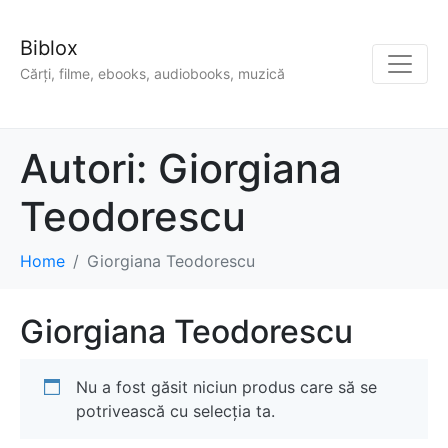
Biblox
Cărți, filme, ebooks, audiobooks, muzică
Autori:
Giorgiana
Teodorescu
Home
Giorgiana Teodorescu
Giorgiana Teodorescu
Nu a fost găsit niciun produs care să se
potrivească cu selecția ta.