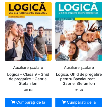
Auxiliare şcolare
Auxiliare şcolare
Logica – Clasa 9 – Ghid
Logica. Ghid de pregatire
de pregatire – Gabriel
pentru Bacalaureat –
Stefan Ion
Gabriel Stefan Ion
40
lei
31
lei
Cumpărați de la
Cumpărați de la