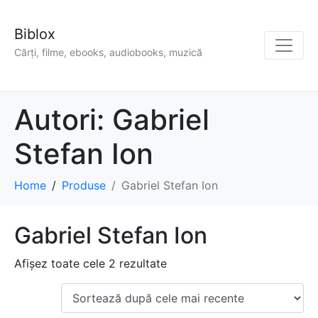
Biblox
Cărți, filme, ebooks, audiobooks, muzică
Autori:
Gabriel
Stefan Ion
Home
Produse
Gabriel Stefan Ion
Gabriel Stefan Ion
Afișez toate cele 2 rezultate