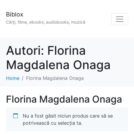
Biblox
Cărți, filme, ebooks, audiobooks, muzică
Autori:
Florina
Magdalena Onaga
Home
Florina Magdalena Onaga
Florina Magdalena Onaga
Nu a fost găsit niciun produs care să se
potrivească cu selecția ta.