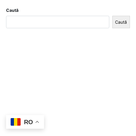
Caută
Caută
RO