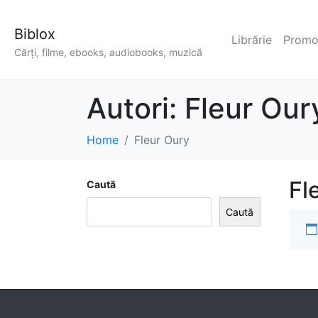
Biblox
Librărie
Promoț
Cărți, filme, ebooks, audiobooks, muzică
Autori:
Fleur Our
Home
Fleur Oury
Fl
Caută
Caută