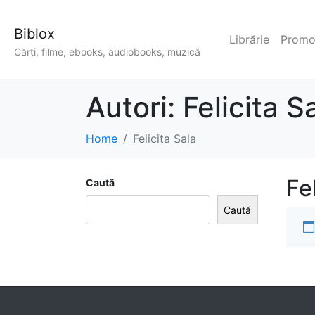
Biblox
Librărie
Promoț
Cărți, filme, ebooks, audiobooks, muzică
Autori:
Felicita S
Home
Felicita Sala
Fe
Caută
Caută