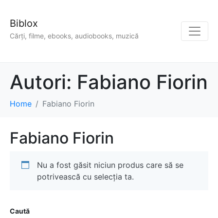
Biblox
Cărți, filme, ebooks, audiobooks, muzică
Autori:
Fabiano Fiorin
Home
Fabiano Fiorin
Fabiano Fiorin
Nu a fost găsit niciun produs care să se
potrivească cu selecția ta.
Caută