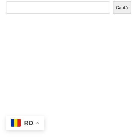
Caută
RO