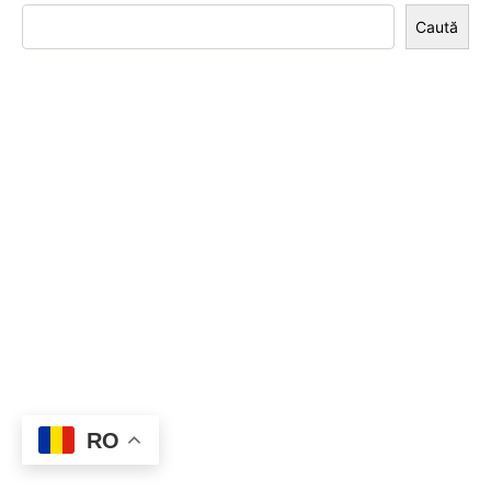
Caută
RO