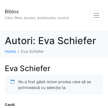
Biblox
Cărți, filme, ebooks, audiobooks, muzică
Autori:
Eva Schiefer
Home
Eva Schiefer
Eva Schiefer
Nu a fost găsit niciun produs care să se
potrivească cu selecția ta.
Caută