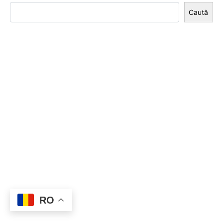
Caută
RO