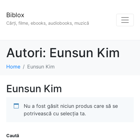
Biblox
Cărți, filme, ebooks, audiobooks, muzică
Autori:
Eunsun Kim
Home
Eunsun Kim
Eunsun Kim
Nu a fost găsit niciun produs care să se
potrivească cu selecția ta.
Caută