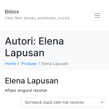
Biblox
Cărți, filme, ebooks, audiobooks, muzică
Autori:
Elena
Lapusan
Home
Produse
Elena Lapusan
Elena Lapusan
Afișez singurul rezultat