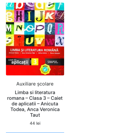
Auxiliare şcolare
Limba si literatura
romana – Clasa 3 – Caiet
de aplicatii – Anicuta
Todea, Anca Veronica
Taut
44
lei