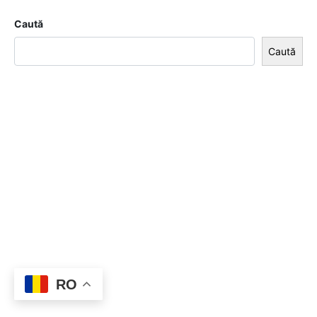
Caută
Caută
RO