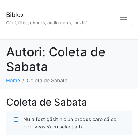
Biblox
Cărți, filme, ebooks, audiobooks, muzică
Autori:
Coleta de
Sabata
Home
Coleta de Sabata
Coleta de Sabata
Nu a fost găsit niciun produs care să se
potrivească cu selecția ta.