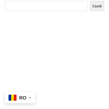
Caută
RO