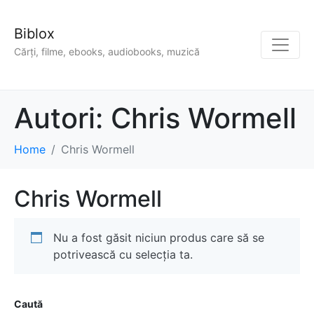
Biblox
Cărți, filme, ebooks, audiobooks, muzică
Autori:
Chris Wormell
Home
Chris Wormell
Chris Wormell
Nu a fost găsit niciun produs care să se
potrivească cu selecția ta.
Caută