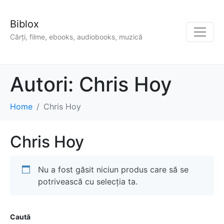
Biblox
Cărți, filme, ebooks, audiobooks, muzică
Autori:
Chris Hoy
Home
Chris Hoy
Chris Hoy
Nu a fost găsit niciun produs care să se
potrivească cu selecția ta.
Caută