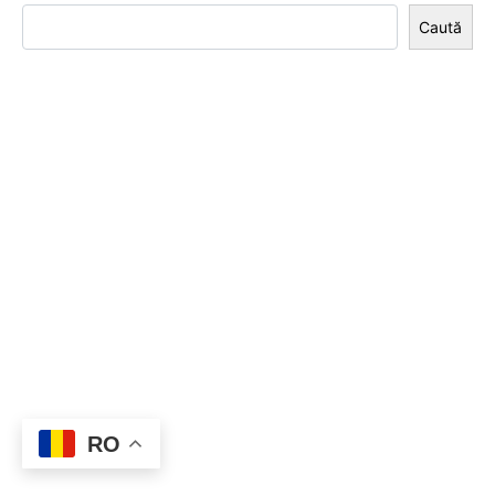
Caută
RO