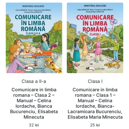
Clasa a II-a
Clasa I
Comunicare in limba
Comunicare in limba
romana – Clasa 2 –
romana – Clasa 1 –
Manual – Celina
Manual – Celina
Iordache, Bianca
Iordache, Bianca-
Bucurenciu, Elisabeta
Lacramioara Bucurenciu,
Minecuta
Elisabeta Maria Minecuta
32
lei
25
lei