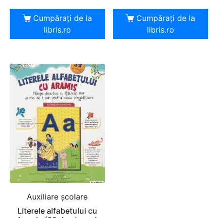
Cumpărați de la
Cumpărați de la
libris.ro
libris.ro
Auxiliare şcolare
Literele alfabetului cu