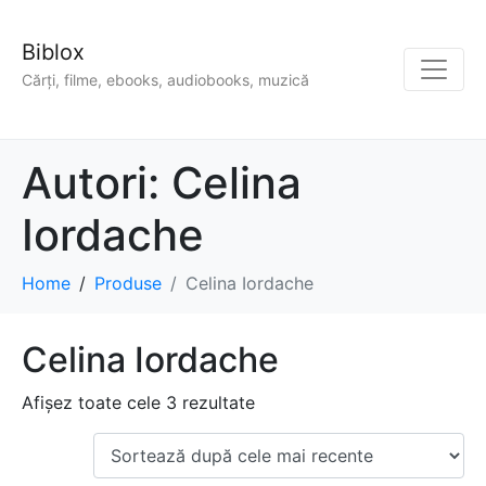
Biblox
Cărți, filme, ebooks, audiobooks, muzică
Autori:
Celina
Iordache
Home
Produse
Celina Iordache
Celina Iordache
Afișez toate cele 3 rezultate