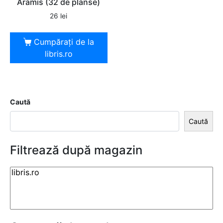
Aramis (32 de planse)
26
lei
Cumpărați de la
libris.ro
Caută
Caută
Filtrează după magazin