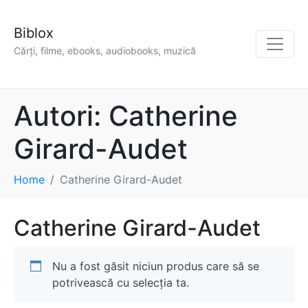
Biblox
Cărți, filme, ebooks, audiobooks, muzică
Autori:
Catherine
Girard-Audet
Home
Catherine Girard-Audet
Catherine Girard-Audet
Nu a fost găsit niciun produs care să se
potrivească cu selecția ta.