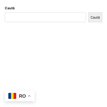
Caută
Caută
RO