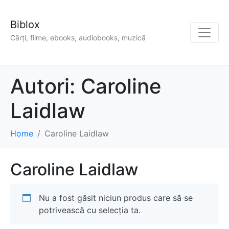
Biblox
Cărți, filme, ebooks, audiobooks, muzică
Autori:
Caroline
Laidlaw
Home
Caroline Laidlaw
Caroline Laidlaw
Nu a fost găsit niciun produs care să se
potrivească cu selecția ta.