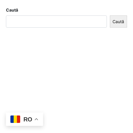
Caută
Caută
RO