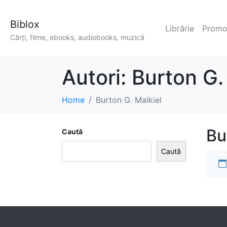
Biblox
Librărie
Promoț
Cărți, filme, ebooks, audiobooks, muzică
Autori:
Burton G.
Home
Burton G. Malkiel
Bu
Caută
Caută