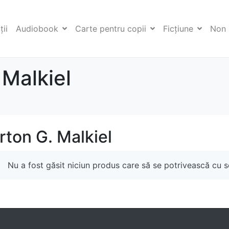
ii
Audiobook
Carte pentru copii
Ficţiune
Non 
 Malkiel
rton G. Malkiel
Nu a fost găsit niciun produs care să se potrivească cu se