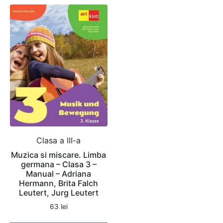
Clasa a III-a
Muzica si miscare. Limba
germana – Clasa 3 –
Manual – Adriana
Hermann, Brita Falch
Leutert, Jurg Leutert
63
lei