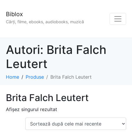
Biblox
Cărți, filme, ebooks, audiobooks, muzică
Autori:
Brita Falch
Leutert
Home
Produse
Brita Falch Leutert
Brita Falch Leutert
Afișez singurul rezultat