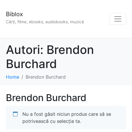
Biblox
Cărți, filme, ebooks, audiobooks, muzică
Autori:
Brendon
Burchard
Home
Brendon Burchard
Brendon Burchard
Nu a fost găsit niciun produs care să se
potrivească cu selecția ta.