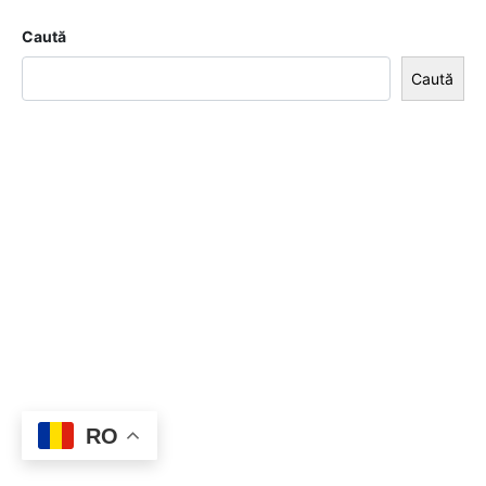
Caută
Caută
RO