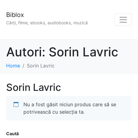
Biblox
Cărți, filme, ebooks, audiobooks, muzică
Autori:
Sorin Lavric
Home
Sorin Lavric
Sorin Lavric
Nu a fost găsit niciun produs care să se
potrivească cu selecția ta.
Caută