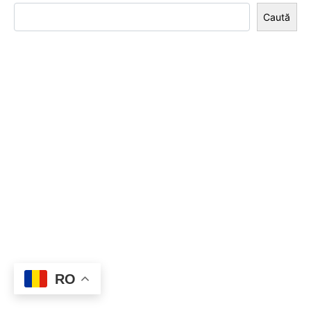
Caută
RO