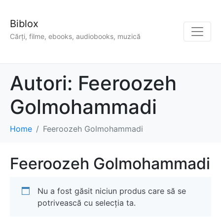
Biblox
Cărți, filme, ebooks, audiobooks, muzică
Autori:
Feeroozeh
Golmohammadi
Home
Feeroozeh Golmohammadi
Feeroozeh Golmohammadi
Nu a fost găsit niciun produs care să se
potrivească cu selecția ta.