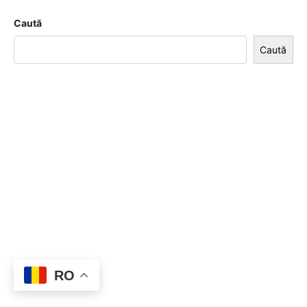
Caută
Caută
RO